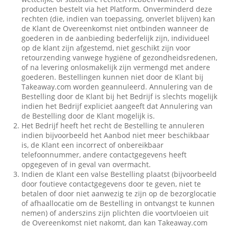
producten bestelt via het Platform. Onverminderd deze
rechten (die, indien van toepassing, onverlet blijven) kan
de Klant de Overeenkomst niet ontbinden wanneer de
goederen in de aanbieding bederfelijk zijn, individueel
op de klant zijn afgestemd, niet geschikt zijn voor
retourzending vanwege hygiëne of gezondheidsredenen,
of na levering onlosmakelijk zijn vermengd met andere
goederen. Bestellingen kunnen niet door de Klant bij
Takeaway.com worden geannuleerd. Annulering van de
Bestelling door de Klant bij het Bedrijf is slechts mogelijk
indien het Bedrijf expliciet aangeeft dat Annulering van
de Bestelling door de Klant mogelijk is.
Het Bedrijf heeft het recht de Bestelling te annuleren
indien bijvoorbeeld het Aanbod niet meer beschikbaar
is, de Klant een incorrect of onbereikbaar
telefoonnummer, andere contactgegevens heeft
opgegeven of in geval van overmacht.
Indien de Klant een valse Bestelling plaatst (bijvoorbeeld
door foutieve contactgegevens door te geven, niet te
betalen of door niet aanwezig te zijn op de bezorglocatie
of afhaallocatie om de Bestelling in ontvangst te kunnen
nemen) of anderszins zijn plichten die voortvloeien uit
de Overeenkomst niet nakomt, dan kan Takeaway.com