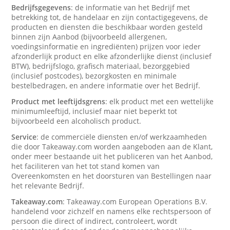
Bedrijfsgegevens
: de informatie van het Bedrijf met
betrekking tot, de handelaar en zijn contactigegevens, de
producten en diensten die beschikbaar worden gesteld
binnen zijn Aanbod (bijvoorbeeld allergenen,
voedingsinformatie en ingrediënten) prijzen voor ieder
afzonderlijk product en elke afzonderlijke dienst (inclusief
BTW), bedrijfslogo, grafisch materiaal, bezorggebied
(inclusief postcodes), bezorgkosten en minimale
bestelbedragen, en andere informatie over het Bedrijf.
Product met leeftijdsgrens
: elk product met een wettelijke
minimumleeftijd, inclusief maar niet beperkt tot
bijvoorbeeld een alcoholisch product.
Service
: de commerciële diensten en/of werkzaamheden
die door Takeaway.com worden aangeboden aan de Klant,
onder meer bestaande uit het publiceren van het Aanbod,
het faciliteren van het tot stand komen van
Overeenkomsten en het doorsturen van Bestellingen naar
het relevante Bedrijf.
Takeaway.com
: Takeaway.com European Operations B.V.
handelend voor zichzelf en namens elke rechtspersoon of
persoon die direct of indirect, controleert, wordt