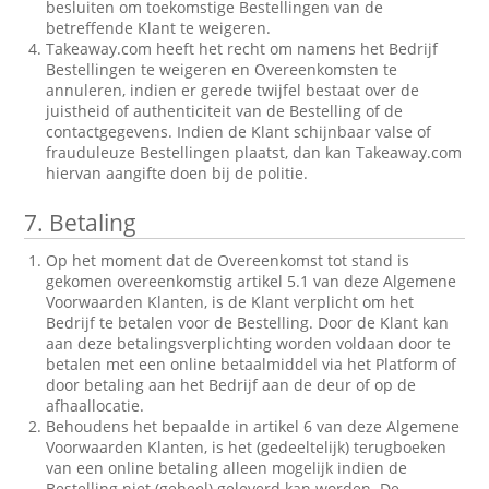
besluiten om toekomstige Bestellingen van de
betreffende Klant te weigeren.
Takeaway.com heeft het recht om namens het Bedrijf
Bestellingen te weigeren en Overeenkomsten te
annuleren, indien er gerede twijfel bestaat over de
juistheid of authenticiteit van de Bestelling of de
contactgegevens. Indien de Klant schijnbaar valse of
frauduleuze Bestellingen plaatst, dan kan Takeaway.com
hiervan aangifte doen bij de politie.
7.
Betaling
Op het moment dat de Overeenkomst tot stand is
gekomen overeenkomstig artikel 5.1 van deze Algemene
Voorwaarden Klanten, is de Klant verplicht om het
Bedrijf te betalen voor de Bestelling. Door de Klant kan
aan deze betalingsverplichting worden voldaan door te
betalen met een online betaalmiddel via het Platform of
door betaling aan het Bedrijf aan de deur of op de
afhaallocatie.
Behoudens het bepaalde in artikel 6 van deze Algemene
Voorwaarden Klanten, is het (gedeeltelijk) terugboeken
van een online betaling alleen mogelijk indien de
Bestelling niet (geheel) geleverd kan worden. De