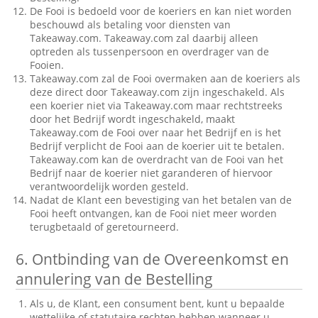
De Fooi is bedoeld voor de koeriers en kan niet worden
beschouwd als betaling voor diensten van
Takeaway.com. Takeaway.com zal daarbij alleen
optreden als tussenpersoon en overdrager van de
Fooien.
Takeaway.com zal de Fooi overmaken aan de koeriers als
deze direct door Takeaway.com zijn ingeschakeld. Als
een koerier niet via Takeaway.com maar rechtstreeks
door het Bedrijf wordt ingeschakeld, maakt
Takeaway.com de Fooi over naar het Bedrijf en is het
Bedrijf verplicht de Fooi aan de koerier uit te betalen.
Takeaway.com kan de overdracht van de Fooi van het
Bedrijf naar de koerier niet garanderen of hiervoor
verantwoordelijk worden gesteld.
Nadat de Klant een bevestiging van het betalen van de
Fooi heeft ontvangen, kan de Fooi niet meer worden
terugbetaald of geretourneerd.
6.
Ontbinding van de Overeenkomst en
annulering van de Bestelling
Als u, de Klant, een consument bent, kunt u bepaalde
wettelijke of statutaire rechten hebben wanneer u