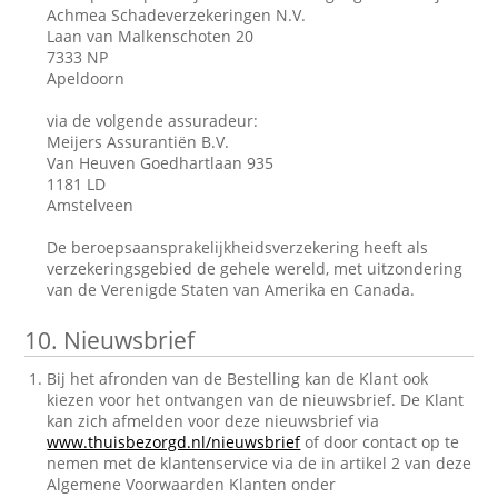
Achmea Schadeverzekeringen N.V.
Laan van Malkenschoten 20
7333 NP
Apeldoorn
via de volgende assuradeur:
Meijers Assurantiën B.V.
Van Heuven Goedhartlaan 935
1181 LD
Amstelveen
De beroepsaansprakelijkheidsverzekering heeft als
verzekeringsgebied de gehele wereld, met uitzondering
van de Verenigde Staten van Amerika en Canada.
10.
Nieuwsbrief
Bij het afronden van de Bestelling kan de Klant ook
kiezen voor het ontvangen van de nieuwsbrief. De Klant
kan zich afmelden voor deze nieuwsbrief via
www.thuisbezorgd.nl/nieuwsbrief
of door contact op te
nemen met de klantenservice via de in artikel 2 van deze
Algemene Voorwaarden Klanten onder