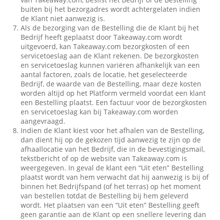
buiten bij het bezorgadres wordt achtergelaten indien
de Klant niet aanwezig is.
Als de bezorging van de Bestelling die de Klant bij het
Bedrijf heeft geplaatst door Takeaway.com wordt
uitgevoerd, kan Takeaway.com bezorgkosten of een
servicetoeslag aan de Klant rekenen. De bezorgkosten
en servicetoeslag kunnen variëren afhankelijk van een
aantal factoren, zoals de locatie, het geselecteerde
Bedrijf, de waarde van de Bestelling, maar deze kosten
worden altijd op het Platform vermeld voordat een klant
een Bestelling plaatst. Een factuur voor de bezorgkosten
en servicetoeslag kan bij Takeaway.com worden
aangevraagd.
Indien de Klant kiest voor het afhalen van de Bestelling,
dan dient hij op de gekozen tijd aanwezig te zijn op de
afhaallocatie van het Bedrijf, die in de bevestigingsmail,
tekstbericht of op de website van Takeaway.com is
weergegeven. In geval de klant een “Uit eten” Bestelling
plaatst wordt van hem verwacht dat hij aanwezig is bij of
binnen het Bedrijfspand (of het terras) op het moment
van bestellen totdat de Bestelling bij hem geleverd
wordt. Het plaatsen van een “Uit eten” Bestelling geeft
geen garantie aan de Klant op een snellere levering dan