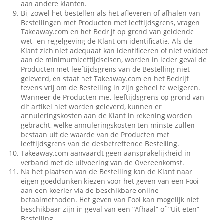
aan andere klanten.
Bij zowel het bestellen als het afleveren of afhalen van
Bestellingen met Producten met leeftijdsgrens, vragen
Takeaway.com en het Bedrijf op grond van geldende
wet- en regelgeving de Klant om identificatie. Als de
Klant zich niet adequaat kan identificeren of niet voldoet
aan de minimumleeftijdseisen, worden in ieder geval de
Producten met leeftijdsgrens van de Bestelling niet
geleverd, en staat het Takeaway.com en het Bedrijf
tevens vrij om de Bestelling in zijn geheel te weigeren.
Wanneer de Producten met leeftijdsgrens op grond van
dit artikel niet worden geleverd, kunnen er
annuleringskosten aan de Klant in rekening worden
gebracht, welke annuleringskosten ten minste zullen
bestaan uit de waarde van de Producten met
leeftijdsgrens van de desbetreffende Bestelling.
Takeaway.com aanvaardt geen aansprakelijkheid in
verband met de uitvoering van de Overeenkomst.
Na het plaatsen van de Bestelling kan de Klant naar
eigen goeddunken kiezen voor het geven van een Fooi
aan een koerier via de beschikbare online
betaalmethoden. Het geven van Fooi kan mogelijk niet
beschikbaar zijn in geval van een “Afhaal” of “Uit eten”
Bestelling.