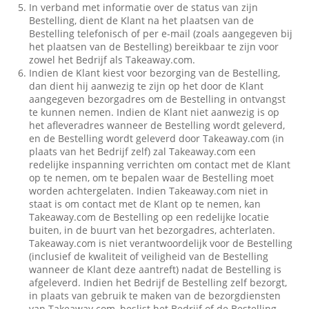
In verband met informatie over de status van zijn
Bestelling, dient de Klant na het plaatsen van de
Bestelling telefonisch of per e-mail (zoals aangegeven bij
het plaatsen van de Bestelling) bereikbaar te zijn voor
zowel het Bedrijf als Takeaway.com.
Indien de Klant kiest voor bezorging van de Bestelling,
dan dient hij aanwezig te zijn op het door de Klant
aangegeven bezorgadres om de Bestelling in ontvangst
te kunnen nemen. Indien de Klant niet aanwezig is op
het afleveradres wanneer de Bestelling wordt geleverd,
en de Bestelling wordt geleverd door Takeaway.com (in
plaats van het Bedrijf zelf) zal Takeaway.com een
redelijke inspanning verrichten om contact met de Klant
op te nemen, om te bepalen waar de Bestelling moet
worden achtergelaten. Indien Takeaway.com niet in
staat is om contact met de Klant op te nemen, kan
Takeaway.com de Bestelling op een redelijke locatie
buiten, in de buurt van het bezorgadres, achterlaten.
Takeaway.com is niet verantwoordelijk voor de Bestelling
(inclusief de kwaliteit of veiligheid van de Bestelling
wanneer de Klant deze aantreft) nadat de Bestelling is
afgeleverd. Indien het Bedrijf de Bestelling zelf bezorgt,
in plaats van gebruik te maken van de bezorgdiensten
van Takeaway.com, beslist het Bedrijf of de Bestelling