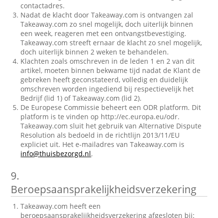
contactadres.
Nadat de klacht door Takeaway.com is ontvangen zal
Takeaway.com zo snel mogelijk, doch uiterlijk binnen
een week, reageren met een ontvangstbevestiging.
Takeaway.com streeft ernaar de klacht zo snel mogelijk,
doch uiterlijk binnen 2 weken te behandelen.
Klachten zoals omschreven in de leden 1 en 2 van dit
artikel, moeten binnen bekwame tijd nadat de Klant de
gebreken heeft geconstateerd, volledig en duidelijk
omschreven worden ingediend bij respectievelijk het
Bedrijf (lid 1) of Takeaway.com (lid 2).
De Europese Commissie beheert een ODR platform. Dit
platform is te vinden op http://ec.europa.eu/odr.
Takeaway.com sluit het gebruik van Alternative Dispute
Resolution als bedoeld in de richtlijn 2013/11/EU
expliciet uit. Het e-mailadres van Takeaway.com is
info@thuisbezorgd.nl
.
9.
Beroepsaansprakelijkheidsverzekering
Takeaway.com heeft een
beroepsaansprakelijkheidsverzekering afgesloten bij: