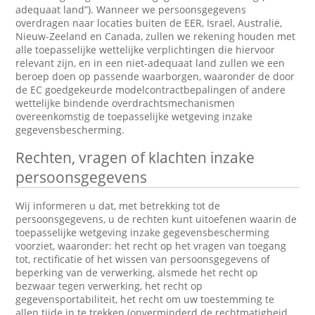
adequaat land”). Wanneer we persoonsgegevens
overdragen naar locaties buiten de EER, Israël, Australië,
Nieuw-Zeeland en Canada, zullen we rekening houden met
alle toepasselijke wettelijke verplichtingen die hiervoor
relevant zijn, en in een niet-adequaat land zullen we een
beroep doen op passende waarborgen, waaronder de door
de EC goedgekeurde modelcontractbepalingen of andere
wettelijke bindende overdrachtsmechanismen
overeenkomstig de toepasselijke wetgeving inzake
gegevensbescherming.
Rechten, vragen of klachten inzake
persoonsgegevens
Wij informeren u dat, met betrekking tot de
persoonsgegevens, u de rechten kunt uitoefenen waarin de
toepasselijke wetgeving inzake gegevensbescherming
voorziet, waaronder: het recht op het vragen van toegang
tot, rectificatie of het wissen van persoonsgegevens of
beperking van de verwerking, alsmede het recht op
bezwaar tegen verwerking, het recht op
gegevensportabiliteit, het recht om uw toestemming te
allen tijde in te trekken (onverminderd de rechtmatigheid