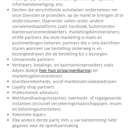
informatiebeveiliging, enz.
Derden die verschillende activiteiten ondernemen om
onze Diensten te promoten, op de markt te brengen of te
ondersteunen. Daaronder vallen onder andere
socialemediaplatforms zoals Facebook, buitenlandse
klantenservicemedewerkers, marketingdienstverleners,
eCRM-partners die onze marketing-e-mails en
pushmeldingen beheren, partners die u sms-berichten
sturen wanneer uw bestelling onderweg is en
bezorgbedrijven die de bestelling bij u bezorgen.
Uitvoerende partners
Verkopers, betalings- en kaartserviceproviders zoals
Adyen (bekijk
hier hun privacyverklaring
) en
marketingdienstverleners
Klanttevredenheids- en/of marktonderzoeksbedrijven
Loyalty shop partners
Professionele adviseurs
Wetshandhavingsinstanties, overheids- of regelgevende
instanties (inclusief verzekeringsmaatschappijen, visum-
en belastingautoriteiten)
Potentiële kopers
Elke andere derde partij mits u uw toestemming hebt
gegeven voor de openbaarmaking