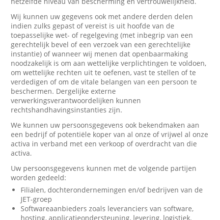
hetzelfde niveau van bescherming en vertrouwelijkheid.
Wij kunnen uw gegevens ook met andere derden delen
indien zulks gepast of vereist is uit hoofde van de
toepasselijke wet- of regelgeving (met inbegrip van een
gerechtelijk bevel of een verzoek van een gerechtelijke
instantie) of wanneer wij menen dat openbaarmaking
noodzakelijk is om aan wettelijke verplichtingen te voldoen,
om wettelijke rechten uit te oefenen, vast te stellen of te
verdedigen of om de vitale belangen van een persoon te
beschermen. Dergelijke externe
verwerkingsverantwoordelijken kunnen
rechtshandhavingsinstanties zijn.
We kunnen uw persoonsgegevens ook bekendmaken aan
een bedrijf of potentiële koper van al onze of vrijwel al onze
activa in verband met een verkoop of overdracht van die
activa.
Uw persoonsgegevens kunnen met de volgende partijen
worden gedeeld:
Filialen, dochterondernemingen en/of bedrijven van de
JET-groep
Softwareaanbieders zoals leveranciers van software,
hosting, applicatieondersteuning, levering, logistiek,