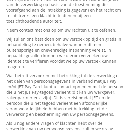
van de verwerking op basis van de toestemming die
voorafgaand aan de intrekking is gegeven) en het recht om
rechtstreeks een klacht in te dienen bij een
toezichthoudende autoriteit.
Neem contact met ons op om uw rechten uit te oefenen.
Wij zullen ons best doen om uw verzoek op tijd en gratis in
behandeling te nemen, behalve wanneer dit een
buitensporige en onevenredige inspanning vereist. In
bepaalde gevallen kunnen we u erom verzoeken uw
identiteit te verifiëren voordat we op uw verzoek kunnen
reageren.
Wat betreft verzoeken met betrekking tot de verwerking of
het delen van persoonsgegevens in verband met JET Pay
en/of JET Pay Card, kunt u contact opnemen met de persoon
die u het JET Pay-tegoed verleent (dit kan uw werkgever,
zakenpartner enz. zijn). Dit is vereist omdat JET en de
persoon die u het tegoed verleent een afzonderlijke
verantwoordelijkheid hebben met betrekking tot de
verwerking en bescherming van uw persoonsgegevens.
Als u nog andere vragen of klachten hebt over de
verwerking van uw persoonsgegevens, zullen we graag