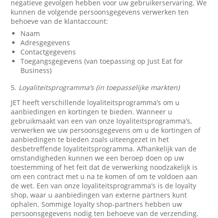
negatieve gevolgen hebben voor uw gebruikerservaring. We
kunnen de volgende persoonsgegevens verwerken ten
behoeve van de klantaccount:
Naam
Adresgegevens
Contactgegevens
Toegangsgegevens (van toepassing op Just Eat for
Business)
5.
Loyaliteitsprogramma’s (in toepasselijke markten)
JET heeft verschillende loyaliteitsprogramma’s om u
aanbiedingen en kortingen te bieden. Wanneer u
gebruikmaakt van een van onze loyaliteitsprogramma’s,
verwerken we uw persoonsgegevens om u de kortingen of
aanbiedingen te bieden zoals uiteengezet in het
desbetreffende loyaliteitsprogramma. Afhankelijk van de
omstandigheden kunnen we een beroep doen op uw
toestemming of het feit dat de verwerking noodzakelijk is
om een contract met u na te komen of om te voldoen aan
de wet. Een van onze loyaliteitsprogramma’s is de loyalty
shop, waar u aanbiedingen van externe partners kunt
ophalen. Sommige loyalty shop-partners hebben uw
persoonsgegevens nodig ten behoeve van de verzending.