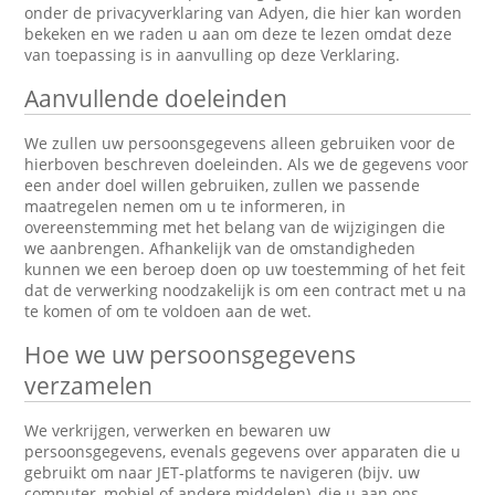
onder de privacyverklaring van Adyen, die hier kan worden
bekeken en we raden u aan om deze te lezen omdat deze
van toepassing is in aanvulling op deze Verklaring.
Aanvullende doeleinden
We zullen uw persoonsgegevens alleen gebruiken voor de
hierboven beschreven doeleinden. Als we de gegevens voor
een ander doel willen gebruiken, zullen we passende
maatregelen nemen om u te informeren, in
overeenstemming met het belang van de wijzigingen die
we aanbrengen. Afhankelijk van de omstandigheden
kunnen we een beroep doen op uw toestemming of het feit
dat de verwerking noodzakelijk is om een contract met u na
te komen of om te voldoen aan de wet.
Hoe we uw persoonsgegevens
verzamelen
We verkrijgen, verwerken en bewaren uw
persoonsgegevens, evenals gegevens over apparaten die u
gebruikt om naar JET-platforms te navigeren (bijv. uw
computer, mobiel of andere middelen), die u aan ons