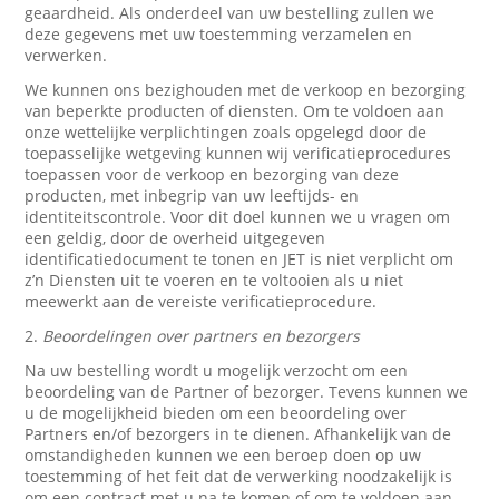
geaardheid. Als onderdeel van uw bestelling zullen we
deze gegevens met uw toestemming verzamelen en
verwerken.
We kunnen ons bezighouden met de verkoop en bezorging
van beperkte producten of diensten. Om te voldoen aan
onze wettelijke verplichtingen zoals opgelegd door de
toepasselijke wetgeving kunnen wij verificatieprocedures
toepassen voor de verkoop en bezorging van deze
producten, met inbegrip van uw leeftijds- en
identiteitscontrole. Voor dit doel kunnen we u vragen om
een geldig, door de overheid uitgegeven
identificatiedocument te tonen en JET is niet verplicht om
z’n Diensten uit te voeren en te voltooien als u niet
meewerkt aan de vereiste verificatieprocedure.
2.
Beoordelingen over partners en bezorgers
Na uw bestelling wordt u mogelijk verzocht om een
beoordeling van de Partner of bezorger. Tevens kunnen we
u de mogelijkheid bieden om een beoordeling over
Partners en/of bezorgers in te dienen. Afhankelijk van de
omstandigheden kunnen we een beroep doen op uw
toestemming of het feit dat de verwerking noodzakelijk is
om een contract met u na te komen of om te voldoen aan