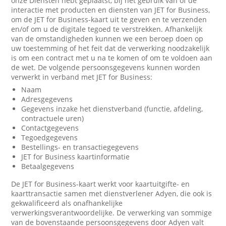
onze Diensten hebt geplaatst, bij het gebruik van of de
interactie met producten en diensten van JET for Business,
om de JET for Business-kaart uit te geven en te verzenden
en/of om u de digitale tegoed te verstrekken. Afhankelijk
van de omstandigheden kunnen we een beroep doen op
uw toestemming of het feit dat de verwerking noodzakelijk
is om een contract met u na te komen of om te voldoen aan
de wet. De volgende persoonsgegevens kunnen worden
verwerkt in verband met JET for Business:
Naam
Adresgegevens
Gegevens inzake het dienstverband (functie, afdeling,
contractuele uren)
Contactgegevens
Tegoedgegevens
Bestellings- en transactiegegevens
JET for Business kaartinformatie
Betaalgegevens
De JET for Business-kaart werkt voor kaartuitgifte- en
kaarttransactie samen met dienstverlener Adyen, die ook is
gekwalificeerd als onafhankelijke
verwerkingsverantwoordelijke. De verwerking van sommige
van de bovenstaande persoonsgegevens door Adyen valt