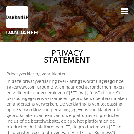
DANDANEH
PRIVACY
STATEMENT
Privacyverklaring voor klanten
In deze privacyverklaring (‘Verklaring’) wordt uitgelegd hoe
Takeaway.com Group B.V. en haar dochterondernemingen
en gelieerde ondernemingen (“JET”, “wij”, “ons” of “onze”)
persoonsgegevens verzamelen, gebruiken, openbaar maken
en anderszins verwerken. De Verklaring is van toepassing
op de verwerking van persoonsgegevens van klanten die
gebruikmaken van een van onze platforms en producten,
inclusief de bestelwebsite, de app, het platform en de
producten, het platform van JET, de producten van JET en
de diensten voor bedrijven van JET (“JET for Business”)