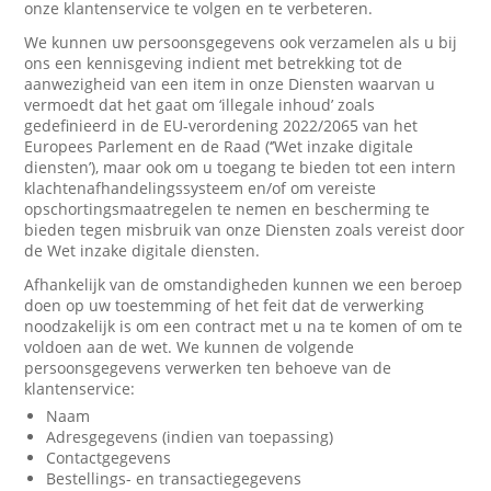
onze klantenservice te volgen en te verbeteren.
We kunnen uw persoonsgegevens ook verzamelen als u bij
ons een kennisgeving indient met betrekking tot de
aanwezigheid van een item in onze Diensten waarvan u
vermoedt dat het gaat om ‘illegale inhoud’ zoals
gedefinieerd in de EU-verordening 2022/2065 van het
Europees Parlement en de Raad (‘’Wet inzake digitale
diensten’), maar ook om u toegang te bieden tot een intern
klachtenafhandelingssysteem en/of om vereiste
opschortingsmaatregelen te nemen en bescherming te
bieden tegen misbruik van onze Diensten zoals vereist door
de Wet inzake digitale diensten.
Afhankelijk van de omstandigheden kunnen we een beroep
doen op uw toestemming of het feit dat de verwerking
noodzakelijk is om een contract met u na te komen of om te
voldoen aan de wet. We kunnen de volgende
persoonsgegevens verwerken ten behoeve van de
klantenservice:
Naam
Adresgegevens (indien van toepassing)
Contactgegevens
Bestellings- en transactiegegevens