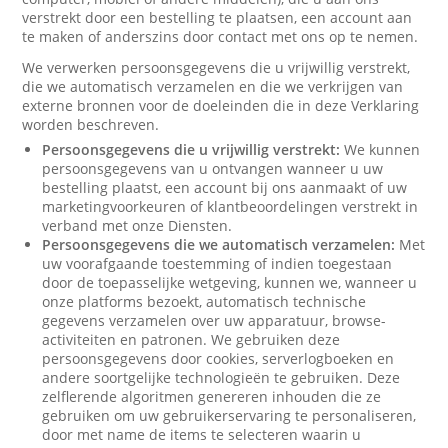
verstrekt door een bestelling te plaatsen, een account aan
te maken of anderszins door contact met ons op te nemen.
We verwerken persoonsgegevens die u vrijwillig verstrekt,
die we automatisch verzamelen en die we verkrijgen van
externe bronnen voor de doeleinden die in deze Verklaring
worden beschreven.
Persoonsgegevens die u vrijwillig verstrekt:
We kunnen
persoonsgegevens van u ontvangen wanneer u uw
bestelling plaatst, een account bij ons aanmaakt of uw
marketingvoorkeuren of klantbeoordelingen verstrekt in
verband met onze Diensten.
Persoonsgegevens die we automatisch verzamelen:
Met
uw voorafgaande toestemming of indien toegestaan
door de toepasselijke wetgeving, kunnen we, wanneer u
onze platforms bezoekt, automatisch technische
gegevens verzamelen over uw apparatuur, browse-
activiteiten en patronen. We gebruiken deze
persoonsgegevens door cookies, serverlogboeken en
andere soortgelijke technologieën te gebruiken. Deze
zelflerende algoritmen genereren inhouden die ze
gebruiken om uw gebruikerservaring te personaliseren,
door met name de items te selecteren waarin u