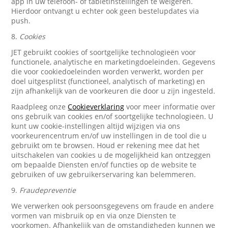
app in uw telefoon- of tabletinstellingen te weigeren.
Hierdoor ontvangt u echter ook geen bestelupdates via
push.
8.
Cookies
JET gebruikt cookies of soortgelijke technologieën voor
functionele, analytische en marketingdoeleinden. Gegevens
die voor cookiedoeleinden worden verwerkt, worden per
doel uitgesplitst (functioneel, analytisch of marketing) en
zijn afhankelijk van de voorkeuren die door u zijn ingesteld.
Raadpleeg onze
Cookieverklaring
voor meer informatie over
ons gebruik van cookies en/of soortgelijke technologieën. U
kunt uw cookie-instellingen altijd wijzigen via ons
voorkeurencentrum en/of uw instellingen in de tool die u
gebruikt om te browsen. Houd er rekening mee dat het
uitschakelen van cookies u de mogelijkheid kan ontzeggen
om bepaalde Diensten en/of functies op de website te
gebruiken of uw gebruikerservaring kan belemmeren.
9.
Fraudepreventie
We verwerken ook persoonsgegevens om fraude en andere
vormen van misbruik op en via onze Diensten te
voorkomen. Afhankelijk van de omstandigheden kunnen we