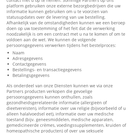
contact met u op te nemen. Sommige Partners op ons
platform gebruiken onze externe bezorgbedrijven die uw
informatie kunnen gebruiken om u te voorzien van
statusupdates over de levering van uw bestelling.
Afhankelijk van de omstandigheden kunnen we een beroep
doen op uw toestemming of het feit dat de verwerking
noodzakelijk is om een contract met u na te komen of om te
voldoen aan de wet. We kunnen de volgende
persoonsgegevens verwerken tijdens het bestelproces:
Naam
Adresgegevens
Contactgegevens
Bestellings- en transactiegegevens
Betalingsgegevens
Als onderdeel van onze Diensten kunnen we via onze
Partners producten verkopen die gevoelige
persoonsgegevens kunnen onthullen, zoals
gezondheidsgerelateerde informatie (allergieën of
dieetvereisten), informatie over uw religie (bijvoorbeeld of u
alleen halalvoedsel eet), informatie over uw medische
toestand (bijv. geneesmiddelen, medische apparaten,
gemedicineerde crèmes, voedingssupplementen, kruiden of
homeopathische producten) of over uw seksuele