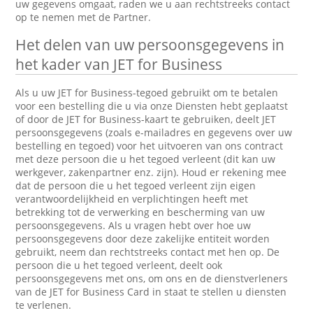
uw gegevens omgaat, raden we u aan rechtstreeks contact
op te nemen met de Partner.
Het delen van uw persoonsgegevens in
het kader van JET for Business
Als u uw JET for Business-tegoed gebruikt om te betalen
voor een bestelling die u via onze Diensten hebt geplaatst
of door de JET for Business-kaart te gebruiken, deelt JET
persoonsgegevens (zoals e-mailadres en gegevens over uw
bestelling en tegoed) voor het uitvoeren van ons contract
met deze persoon die u het tegoed verleent (dit kan uw
werkgever, zakenpartner enz. zijn). Houd er rekening mee
dat de persoon die u het tegoed verleent zijn eigen
verantwoordelijkheid en verplichtingen heeft met
betrekking tot de verwerking en bescherming van uw
persoonsgegevens. Als u vragen hebt over hoe uw
persoonsgegevens door deze zakelijke entiteit worden
gebruikt, neem dan rechtstreeks contact met hen op. De
persoon die u het tegoed verleent, deelt ook
persoonsgegevens met ons, om ons en de dienstverleners
van de JET for Business Card in staat te stellen u diensten
te verlenen.