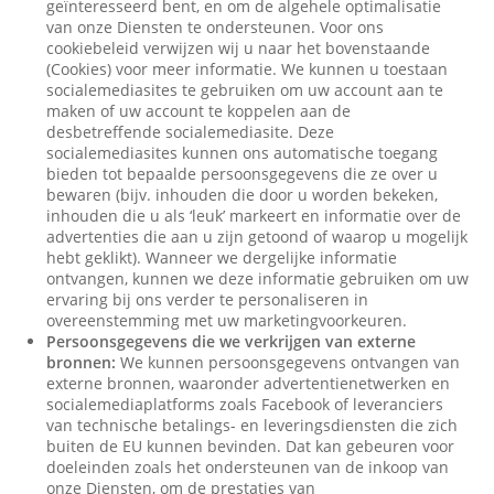
geïnteresseerd bent, en om de algehele optimalisatie
van onze Diensten te ondersteunen. Voor ons
cookiebeleid verwijzen wij u naar het bovenstaande
(Cookies) voor meer informatie. We kunnen u toestaan
socialemediasites te gebruiken om uw account aan te
maken of uw account te koppelen aan de
desbetreffende socialemediasite. Deze
socialemediasites kunnen ons automatische toegang
bieden tot bepaalde persoonsgegevens die ze over u
bewaren (bijv. inhouden die door u worden bekeken,
inhouden die u als ‘leuk’ markeert en informatie over de
advertenties die aan u zijn getoond of waarop u mogelijk
hebt geklikt). Wanneer we dergelijke informatie
ontvangen, kunnen we deze informatie gebruiken om uw
ervaring bij ons verder te personaliseren in
overeenstemming met uw marketingvoorkeuren.
Persoonsgegevens die we verkrijgen van externe
bronnen:
We kunnen persoonsgegevens ontvangen van
externe bronnen, waaronder advertentienetwerken en
socialemediaplatforms zoals Facebook of leveranciers
van technische betalings- en leveringsdiensten die zich
buiten de EU kunnen bevinden. Dat kan gebeuren voor
doeleinden zoals het ondersteunen van de inkoop van
onze Diensten, om de prestaties van