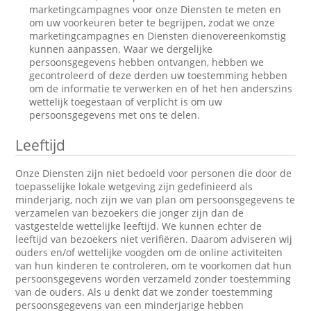
marketingcampagnes voor onze Diensten te meten en
om uw voorkeuren beter te begrijpen, zodat we onze
marketingcampagnes en Diensten dienovereenkomstig
kunnen aanpassen. Waar we dergelijke
persoonsgegevens hebben ontvangen, hebben we
gecontroleerd of deze derden uw toestemming hebben
om de informatie te verwerken en of het hen anderszins
wettelijk toegestaan of verplicht is om uw
persoonsgegevens met ons te delen.
Leeftijd
Onze Diensten zijn niet bedoeld voor personen die door de
toepasselijke lokale wetgeving zijn gedefinieerd als
minderjarig, noch zijn we van plan om persoonsgegevens te
verzamelen van bezoekers die jonger zijn dan de
vastgestelde wettelijke leeftijd. We kunnen echter de
leeftijd van bezoekers niet verifiëren. Daarom adviseren wij
ouders en/of wettelijke voogden om de online activiteiten
van hun kinderen te controleren, om te voorkomen dat hun
persoonsgegevens worden verzameld zonder toestemming
van de ouders. Als u denkt dat we zonder toestemming
persoonsgegevens van een minderjarige hebben