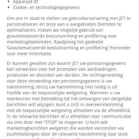
Apparaat-ID
Cookie- en technologiegegevens
Om ons in staat te stellen uw gebruikerservaring met JET te
personaliseren en onze aan u aangeboden Diensten te
optimaliseren, maken we mogelijk gebruik van
geautomatiseerde besluitvorming en profilering voor
marketingdoeleinden. Raadpleeg het gedeelte
‘Geautomatiseerde besluitvorming en profilering’ hieronder
voor meer informatie.
Er kunnen gevallen zijn waarin JET uw persoonsgegevens
kan verwerken voor het promoten van aanbiedingen,
producten en diensten van derden. De rechtsgrondslag
voor deze verwerking van persoonsgegevens is uw
toestemming, tenzij uw toestemming niet nodig is uit
hoofde van de toepasselijke wetgeving. Wanneer u uw
voorkeuren met betrekking tot het ontvangen van dergelijke
berichten wilt wijzigen, kunt u zich in overeenstemming
met de toepasselijke wetgeving afmelden via de afmeldlink
in de relevante berichten of u afmelden voor communicatie
via sms door met “STOP” te reageren. U kunt ook
marketingberichten weigeren die worden verzonden via
pushmeldingen door de relevante toestemming voor onze