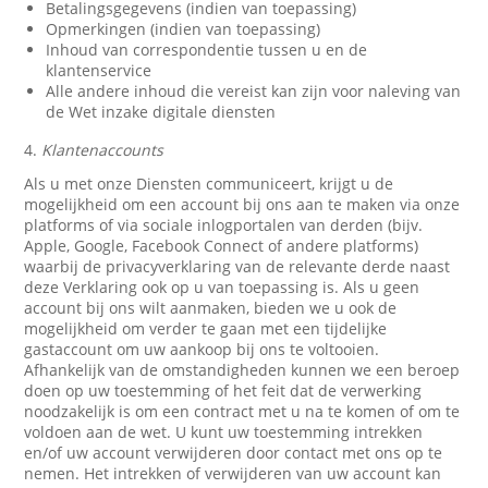
Betalingsgegevens (indien van toepassing)
Opmerkingen (indien van toepassing)
Inhoud van correspondentie tussen u en de
klantenservice
Alle andere inhoud die vereist kan zijn voor naleving van
de Wet inzake digitale diensten
4.
Klantenaccounts
Als u met onze Diensten communiceert, krijgt u de
mogelijkheid om een account bij ons aan te maken via onze
platforms of via sociale inlogportalen van derden (bijv.
Apple, Google, Facebook Connect of andere platforms)
waarbij de privacyverklaring van de relevante derde naast
deze Verklaring ook op u van toepassing is. Als u geen
account bij ons wilt aanmaken, bieden we u ook de
mogelijkheid om verder te gaan met een tijdelijke
gastaccount om uw aankoop bij ons te voltooien.
Afhankelijk van de omstandigheden kunnen we een beroep
doen op uw toestemming of het feit dat de verwerking
noodzakelijk is om een contract met u na te komen of om te
voldoen aan de wet. U kunt uw toestemming intrekken
en/of uw account verwijderen door contact met ons op te
nemen. Het intrekken of verwijderen van uw account kan