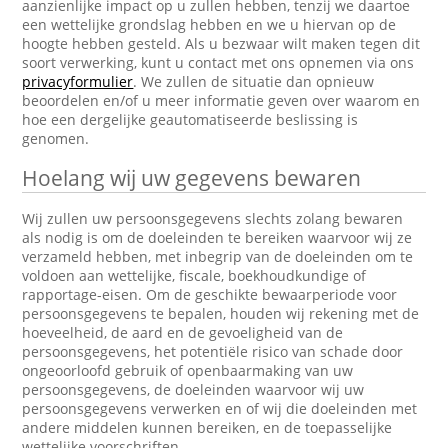
aanzienlijke impact op u zullen hebben, tenzij we daartoe
een wettelijke grondslag hebben en we u hiervan op de
hoogte hebben gesteld. Als u bezwaar wilt maken tegen dit
soort verwerking, kunt u contact met ons opnemen via ons
privacyformulier
. We zullen de situatie dan opnieuw
beoordelen en/of u meer informatie geven over waarom en
hoe een dergelijke geautomatiseerde beslissing is
genomen.
Hoelang wij uw gegevens bewaren
Wij zullen uw persoonsgegevens slechts zolang bewaren
als nodig is om de doeleinden te bereiken waarvoor wij ze
verzameld hebben, met inbegrip van de doeleinden om te
voldoen aan wettelijke, fiscale, boekhoudkundige of
rapportage-eisen. Om de geschikte bewaarperiode voor
persoonsgegevens te bepalen, houden wij rekening met de
hoeveelheid, de aard en de gevoeligheid van de
persoonsgegevens, het potentiële risico van schade door
ongeoorloofd gebruik of openbaarmaking van uw
persoonsgegevens, de doeleinden waarvoor wij uw
persoonsgegevens verwerken en of wij die doeleinden met
andere middelen kunnen bereiken, en de toepasselijke
wettelijke voorschriften.