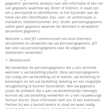
gegevens” genoemd, verwijst naar alle informatie of een set
van gegevens waarmee wij, direct of indirect, in staat zijn
om u persoonlijk te identificeren, in het bijzonder aan de
hand van een identificator, bijv. voor- en achternaam, e-
mailadres, telefoonnummer, enz. Onder persoonsgegevens
vallen geen gegevens waarvan de identiteit is verwijderd
(anonieme gegevens).
Wanneer u met JET communiceert via onze Diensten,
verzamelen en verwerken we uw persoonsgegevens. JET
kan voor uw persoonsgegevens voor de volgende
doeleinden verwerken:
1.
Bestelproces
Wij verwerken de persoonsgegevens die u ons verstrekt
wanneer u uw bestelling plaatst. Deze persoonsgegevens
zijn nodig om uw bestelling uit te voeren, uw bestelling te
bevestigen en om uw bestelling, betaling en een mogelijke
terugbetaling te kunnen beoordelen. Met uw gegevens
(zoals de artikelen die u aan uw winkelmandje toevoegt)
kunnen wij uw bestelling verwerken en u een nauwkeurige
factuur sturen. Deze informatie stelt ons of een eventuele
Partner bij wie u bestelt tevens in staat om waar nodig