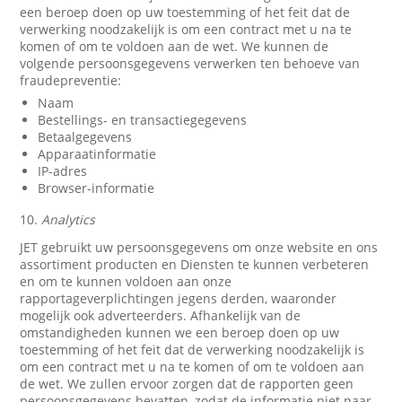
een beroep doen op uw toestemming of het feit dat de
verwerking noodzakelijk is om een contract met u na te
komen of om te voldoen aan de wet. We kunnen de
volgende persoonsgegevens verwerken ten behoeve van
fraudepreventie:
Naam
Bestellings- en transactiegegevens
Betaalgegevens
Apparaatinformatie
IP-adres
Browser-informatie
10.
Analytics
JET gebruikt uw persoonsgegevens om onze website en ons
assortiment producten en Diensten te kunnen verbeteren
en om te kunnen voldoen aan onze
rapportageverplichtingen jegens derden, waaronder
mogelijk ook adverteerders. Afhankelijk van de
omstandigheden kunnen we een beroep doen op uw
toestemming of het feit dat de verwerking noodzakelijk is
om een contract met u na te komen of om te voldoen aan
de wet. We zullen ervoor zorgen dat de rapporten geen
persoonsgegevens bevatten, zodat de informatie niet naar